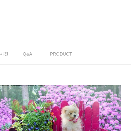
사진
Q&A
PRODUCT
댕댕이