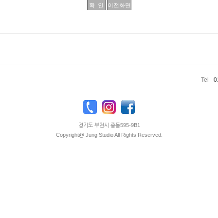
Tel
0
경기도 부천시 중동595-9B1
Copyright@ Jung Studio All Rights Reserved.