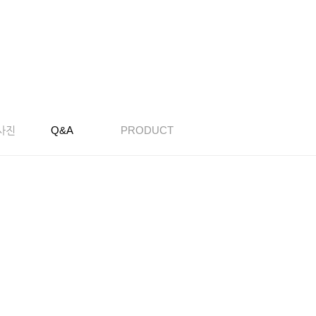
사진
Q&A
PRODUCT