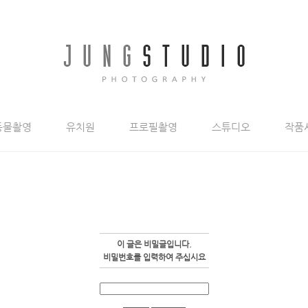
동물촬영
유치원
프로필촬영
스튜디오
작품
이 글은 비밀글입니다.
비밀번호를 입력하여 주십시요