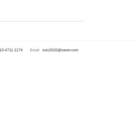
10-4711-1174
Email
sviv2020@naver.com