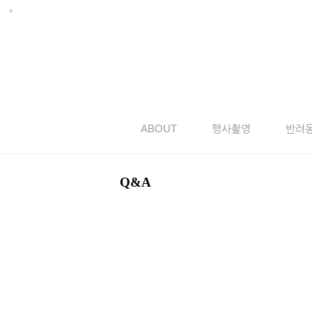
ABOUT
행사촬영
반려
Q&A