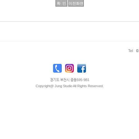
Tel
0
경기도 부천시 중동595-9B1
Copyright@ Jung Studio All Rights Reserved.