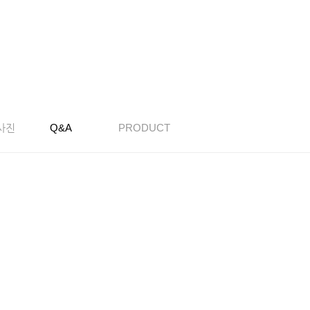
사진
Q&A
PRODUCT