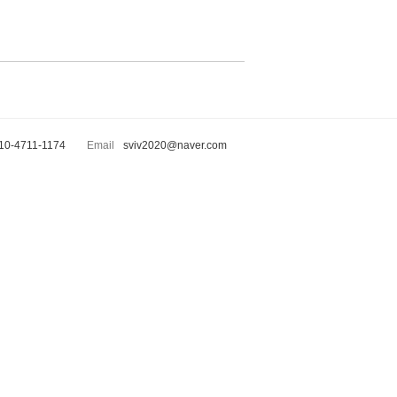
10-4711-1174
Email
sviv2020@naver.com