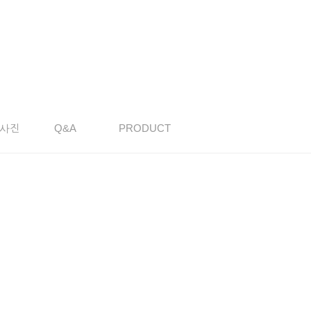
사진
Q&A
PRODUCT