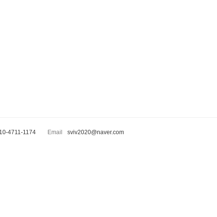
10-4711-1174
Email
sviv2020@naver.com